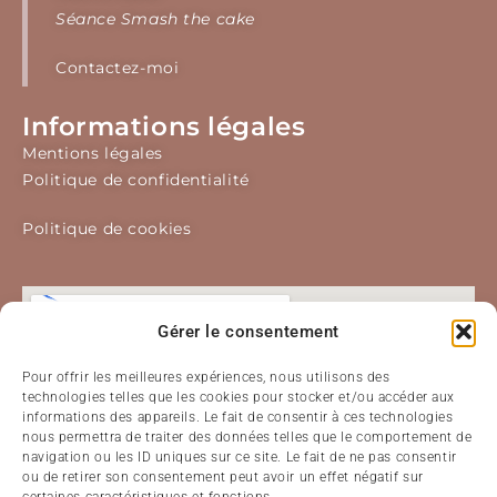
Our Website Is Coming Soon
Séance Smash the cake
0
0
0
0
0
0
Contactez-moi
HOURS
MINUTES
SECONDS
Informations légales
Mentions légales
Politique de confidentialité
Politique de cookies
Gérer le consentement
Pour offrir les meilleures expériences, nous utilisons des
technologies telles que les cookies pour stocker et/ou accéder aux
informations des appareils. Le fait de consentir à ces technologies
nous permettra de traiter des données telles que le comportement de
navigation ou les ID uniques sur ce site. Le fait de ne pas consentir
ou de retirer son consentement peut avoir un effet négatif sur